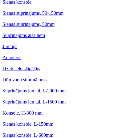
Sienas konsole
Sienas stiprinājums, 50-150mm
Sienas stiprinājums, 50mm
Stiprinājums atsaitiem
Jumtiņš
Adapteris
Dzirksteļu slāpētājs
Dūmvadu stiprinājums
Stiprinājums jumtai, L-2000 mm
Stiprinājums jumtai, L-1500 mm
Konsole, H-300 mm
Sienas konsole, L-150mm
Sienas konsole, L-600mm