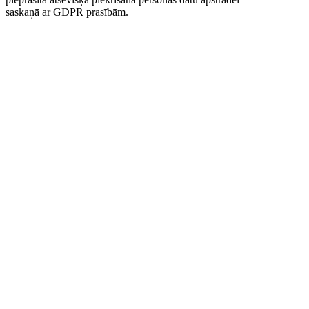
saskaņā ar GDPR prasībām.