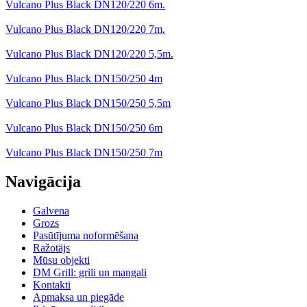
Vulcano Plus Black DN120/220 6m.
Vulcano Plus Black DN120/220 7m.
Vulcano Plus Black DN120/220 5,5m.
Vulcano Plus Black DN150/250 4m
Vulcano Plus Black DN150/250 5,5m
Vulcano Plus Black DN150/250 6m
Vulcano Plus Black DN150/250 7m
Navigācija
Galvena
Grozs
Pasūtījuma noformēšana
Ražotājs
Mūsu objekti
DM Grill: grili un mangali
Kontakti
Apmaksa un piegāde