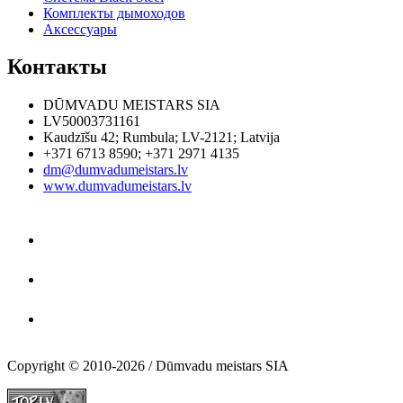
Комплекты дымоходов
Аксессуары
Контакты
DŪMVADU MEISTARS SIA
LV50003731161
Kaudzīšu 42
;
Rumbula
;
LV-2121
;
Latvija
+371 6713 8590
;
+371 2971 4135
dm@dumvadumeistars.lv
www.dumvadumeistars.lv
Copyright © 2010-2026 / Dūmvadu meistars SIA