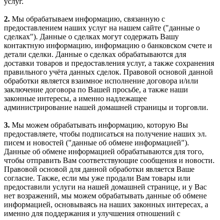
услуг.
2.
Мы обрабатываем информацию, связанную с
предоставлением наших услуг на нашем сайте ("данные о
сделках"). Данные о сделках могут содержать Вашу
контактную информацию, информацию о банковском счете и
детали сделки. Данные о сделках обрабатываются для
доставки товаров и предоставления услуг, а также сохранения
правильного учёта данных сделок. Правовой основой данной
обработки является взаимное исполнение договора и/или
заключение договора по Вашей просьбе, а также наши
законные интересы, а именно надлежащее
администрирование нашей домашней страницы и торговли.
3.
Мы можем обрабатывать информацию, которую Вы
предоставляете, чтобы подписаться на получение наших эл.
писем и новостей ("данные об обмене информацией").
Данные об обмене информацией обрабатываются для того,
чтобы отправить Вам соответствующие сообщения и новости.
Правовой основой для данной обработки является Ваше
согласие. Также, если мы уже продали Вам товары или
предоставили услуги на нашей домашней странице, и у Вас
нет возражений, мы можем обрабатывать данные об обмене
информацией, основываясь на наших законных интересах, а
именно для поддержания и улучшения отношений с