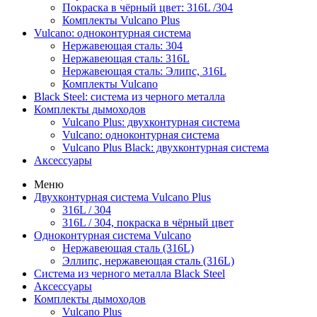
Покраска в чёрный цвет: 316L /304
Комплекты Vulcano Plus
Vulcano: одноконтурная система
Нержавеющая сталь: 304
Нержавеющая сталь: 316L
Нержавеющая сталь: Элипс, 316L
Комплекты Vulcano
Black Steel: система из черного металла
Комплекты дымоходов
Vulcano Plus: двухконтурная система
Vulcano: одноконтурная система
Vulcano Plus Black: двухконтурная система
Аксессуары
Меню
Двухконтурная система Vulcano Plus
316L / 304
316L / 304, покраска в чёрный цвет
Одноконтурная система Vulcano
Нержавеющая сталь (316L)
Эллипс, нержавеющая сталь (316L)
Система из черного металла Black Steel
Аксессуары
Комплекты дымоходов
Vulcano Plus