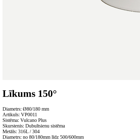
Līkums 150°
Diametrs: Ø80/180 mm
Artikuls:
VP0011
Sistēma:
Vulcano Plus
Skurstenis:
Dubultsienu sistēma
Metāls:
316L / 304
Diametrs:
no 80/180mm līdz 500/600mm