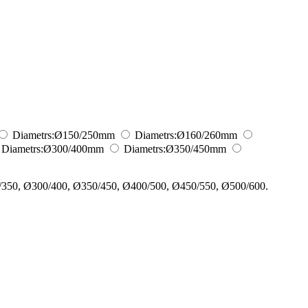
Diametrs:
Ø150/250
mm
Diametrs:
Ø160/260
mm
Diametrs:
Ø300/400
mm
Diametrs:
Ø350/450
mm
/350, Ø300/400, Ø350/450, Ø400/500, Ø450/550, Ø500/600.