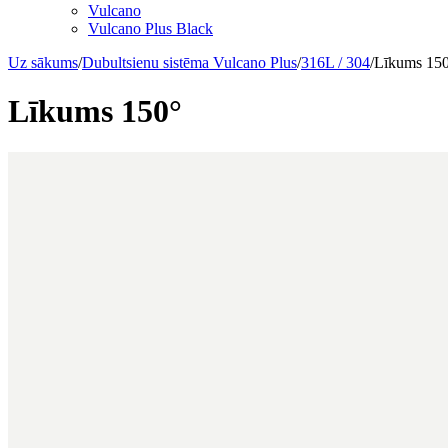
Vulcano
Vulcano Plus Black
Uz sākums
/
Dubultsienu sistēma Vulcano Plus
/
316L / 304
/
Līkums 15
Līkums 150°