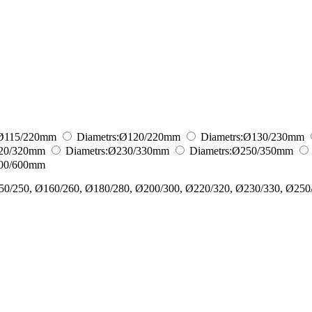
Ø115/220
mm
Diametrs:
Ø120/220
mm
Diametrs:
Ø130/230
mm
20/320
mm
Diametrs:
Ø230/330
mm
Diametrs:
Ø250/350
mm
00/600
mm
50/250, Ø160/260, Ø180/280, Ø200/300, Ø220/320, Ø230/330, Ø250