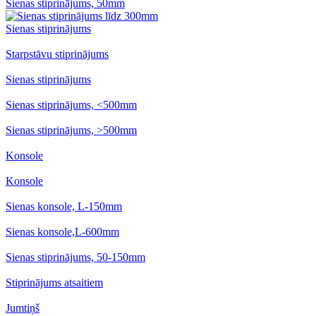
Sienas stiprinājums, 50mm
Sienas stiprinājums
Starpstāvu stiprinājums
Sienas stiprinājums
Sienas stiprinājums, <500mm
Sienas stiprinājums, >500mm
Konsole
Konsole
Sienas konsole, L-150mm
Sienas konsole,L-600mm
Sienas stiprinājums, 50-150mm
Stiprinājums atsaitiem
Jumtiņš