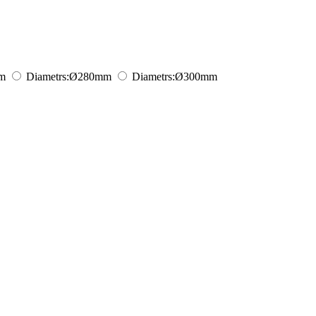
m
Diametrs:
Ø280
mm
Diametrs:
Ø300
mm