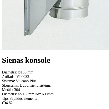
Sienas konsole
Diametrs: Ø180 mm
Artikuls:
VP0033
Sistēma:
Vulcano Plus
Skurstenis:
Dubultsienu sistēma
Metāls:
304
Diametrs:
no 180mm līdz 600mm
Tips:
Papildus elements
€
94.62