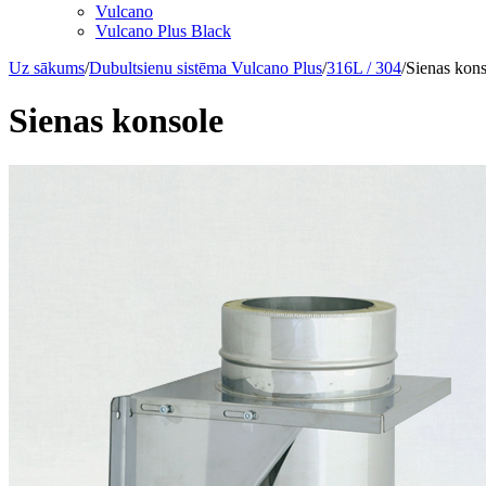
Vulcano
Vulcano Plus Black
Uz sākums
/
Dubultsienu sistēma Vulcano Plus
/
316L / 304
/
Sienas kons
Sienas konsole