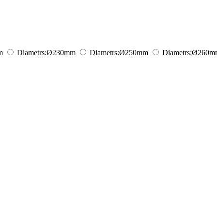
m
Diametrs:
Ø230
mm
Diametrs:
Ø250
mm
Diametrs:
Ø260
m