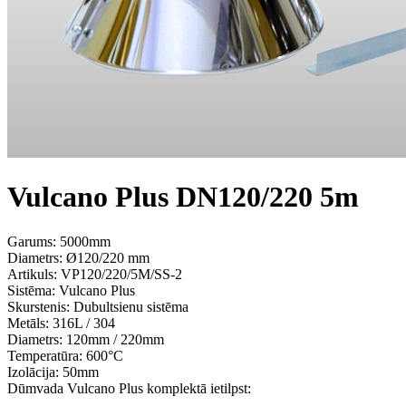
Vulcano Plus DN120/220 5m
Garums: 5000mm
Diametrs: Ø120/220 mm
Artikuls:
VP120/220/5M/SS-2
Sistēma:
Vulcano Plus
Skurstenis:
Dubultsienu sistēma
Metāls:
316L / 304
Diametrs:
120mm / 220mm
Temperatūra:
600°С
Izolācija:
50mm
Dūmvada Vulcano Plus komplektā ietilpst: