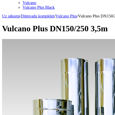
Vulcano
Vulcano Plus Black
Uz sākums
/
Dūmvadu komplekti
/
Vulcano Plus
/
Vulcano Plus DN150/
Vulcano Plus DN150/250 3,5m