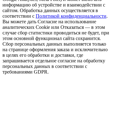
информацию об устройстве и взаимодействии с
сайтом. Обработка данных осуществляется в
соответствии с
Политикой конфиденциальности
.
Вы можете дать Согласие на использование
аналитических Cookie или Отказаться — в этом
случае сбор статистики проводиться не будет, при
этом основной функционал сайта сохранится.
Сбор персональных данных выполняется только
на странице оформления заказа и исключительно
в целях его обработки и доставки, где
запрашивается отдельное согласие на обработку
персональных данных в соответствии с
требованиями GDPR.