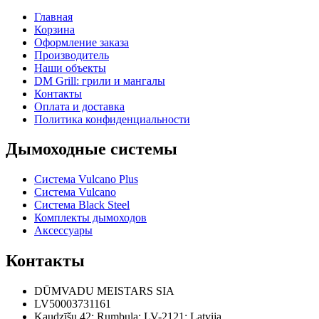
Главная
Корзина
Оформление заказа
Производитель
Наши объекты
DM Grill: грили и мангалы
Контакты
Оплата и доставка
Политика конфиденциальности
Дымоходные системы
Система Vulcano Plus
Система Vulcano
Система Black Steel
Комплекты дымоходов
Аксессуары
Контакты
DŪMVADU MEISTARS SIA
LV50003731161
Kaudzīšu 42
;
Rumbula
;
LV-2121
;
Latvija