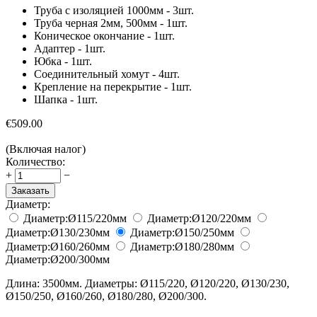
Труба c изоляцией 1000мм - 3шт.
Труба черная 2мм, 500мм - 1шт.
Коническое окончание - 1шт.
Адаптер - 1шт.
Юбка - 1шт.
Соединительный хомут - 4шт.
Крепление на перекрытие - 1шт.
Шапка - 1шт.
€
509.00
(Включая налог)
Количество:
+
−
Заказать
Диаметр:
Диаметр:
Ø115/220
мм
Диаметр:
Ø120/220
мм
Диаметр:
Ø130/230
мм
Диаметр:
Ø150/250
мм
Диаметр:
Ø160/260
мм
Диаметр:
Ø180/280
мм
Диаметр:
Ø200/300
мм
Длина: 3500мм. Диаметры: Ø115/220, Ø120/220, Ø130/230,
Ø150/250, Ø160/260, Ø180/280, Ø200/300.