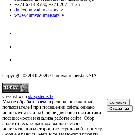
+371 6713 8590
;
+371 2971 4135
dm@dumvadumeistars.lv
www.dumvadumeistars.lv
Copyright © 2010-2026 / Dūmvadu meistars SIA
Created with
sb-systems.lv
Мы не обрабатываем персональные данные
Согласны
пользователей при посещении сайта, однако
Отказаться
используем файлы Cookie для сбора статистики
посещаемости и анализа работы сайта. Сбор
аналитических данных выполняется с
использованием сторонних сервисов (например,
Google Analytics, Meta Pixel) и может включать