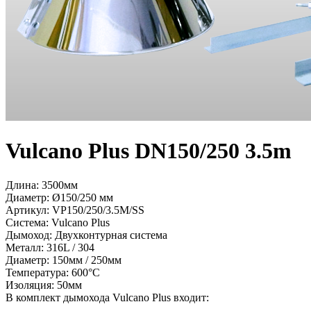
Vulcano Plus DN150/250 3.5m
Длина: 3500мм
Диаметр: Ø150/250 мм
Артикул:
VP150/250/3.5M/SS
Система:
Vulcano Plus
Дымоход:
Двухконтурная система
Металл:
316L / 304
Диаметр:
150мм / 250мм
Температура:
600°С
Изоляция:
50мм
В комплект дымохода Vulcano Plus входит: