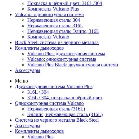
Покраска в чёрный цвет: 316L /304
Комплекты Vulcano Plus
Vulcano: одноконтурная система
Нержавеющая сталь: 304
Нержавеющая сталь: 316L
Нержавеющая сталь: Элипс, 316L
Комплекты Vulcano
Black Steel: система из черного металла
Комплекты дымоходов
Vulcano Plus: двухконтурная система
Vulcano: одноконтурная система
Vulcano Plus Black: двухконтурная система
Аксессуары
Меню
Двухконтурная система Vulcano Plus
316L / 304
316L / 304, покраска в чёрный цвет
Одноконтурная система Vulcano
Нержавеющая сталь (316L)
Эллипс, нержавеющая сталь (316L)
Система из черного металла Black Steel
Аксессуары
Комплекты дымоходов
Vulcano Plus