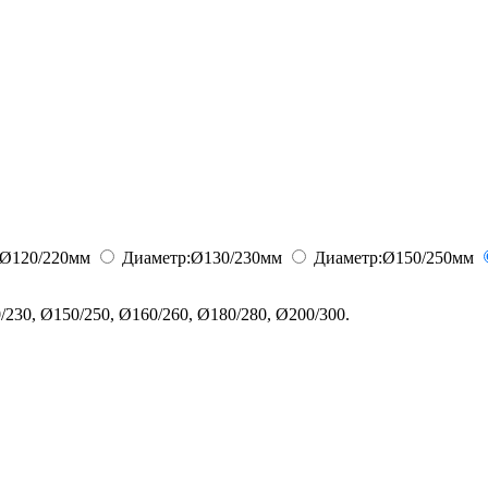
Ø120/220
мм
Диаметр:
Ø130/230
мм
Диаметр:
Ø150/250
мм
230, Ø150/250, Ø160/260, Ø180/280, Ø200/300.