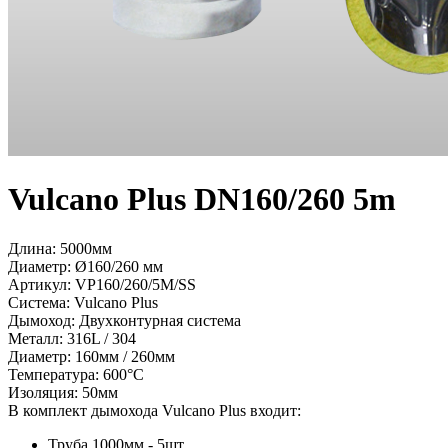
Vulcano Plus DN160/260 5m
Длина: 5000мм
Диаметр: Ø160/260 мм
Артикул:
VP160/260/5M/SS
Система:
Vulcano Plus
Дымоход:
Двухконтурная система
Металл:
316L / 304
Диаметр:
160мм / 260мм
Температура:
600°С
Изоляция:
50мм
В комплект дымохода Vulcano Plus входит:
Труба 1000мм - 5шт.