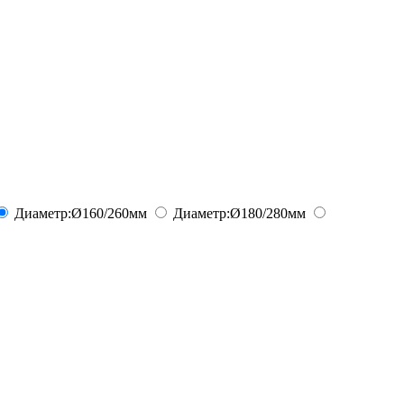
Диаметр:
Ø160/260
мм
Диаметр:
Ø180/280
мм