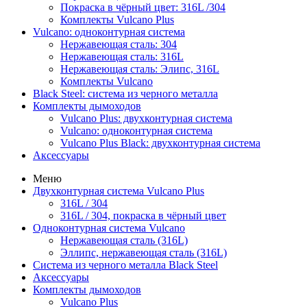
Покраска в чёрный цвет: 316L /304
Комплекты Vulcano Plus
Vulcano: одноконтурная система
Нержавеющая сталь: 304
Нержавеющая сталь: 316L
Нержавеющая сталь: Элипс, 316L
Комплекты Vulcano
Black Steel: система из черного металла
Комплекты дымоходов
Vulcano Plus: двухконтурная система
Vulcano: одноконтурная система
Vulcano Plus Black: двухконтурная система
Аксессуары
Меню
Двухконтурная система Vulcano Plus
316L / 304
316L / 304, покраска в чёрный цвет
Одноконтурная система Vulcano
Нержавеющая сталь (316L)
Эллипс, нержавеющая сталь (316L)
Система из черного металла Black Steel
Аксессуары
Комплекты дымоходов
Vulcano Plus