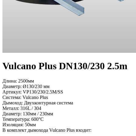
Vulcano Plus DN130/230 2.5m
Длина: 2500мм
Диаметр: Ø130/230 мм
Артикул:
VP130/230/2.5M/SS
Система:
Vulcano Plus
Дымоход:
Двухконтурная система
Металл:
316L / 304
Диаметр:
130мм / 230мм
Температура:
600°С
Изоляция:
50мм
В комплект дымохода Vulcano Plus входит: