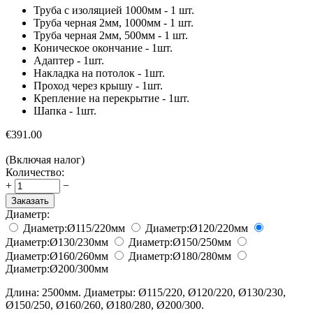
Труба c изоляцией 1000мм - 1 шт.
Труба черная 2мм, 1000мм - 1 шт.
Труба черная 2мм, 500мм - 1 шт.
Коническое окончание - 1шт.
Адаптер - 1шт.
Накладка на потолок - 1шт.
Проход через крышу - 1шт.
Крепление на перекрытие - 1шт.
Шапка - 1шт.
€
391.00
(Включая налог)
Количество:
+
−
Заказать
Диаметр:
Диаметр:
Ø115/220
мм
Диаметр:
Ø120/220
мм
Диаметр:
Ø130/230
мм
Диаметр:
Ø150/250
мм
Диаметр:
Ø160/260
мм
Диаметр:
Ø180/280
мм
Диаметр:
Ø200/300
мм
Длина: 2500мм. Диаметры: Ø115/220, Ø120/220, Ø130/230,
Ø150/250, Ø160/260, Ø180/280, Ø200/300.