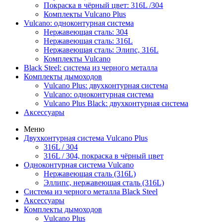
Покраска в чёрный цвет: 316L /304
Комплекты Vulcano Plus
Vulcano: одноконтурная система
Нержавеющая сталь: 304
Нержавеющая сталь: 316L
Нержавеющая сталь: Элипс, 316L
Комплекты Vulcano
Black Steel: система из черного металла
Комплекты дымоходов
Vulcano Plus: двухконтурная система
Vulcano: одноконтурная система
Vulcano Plus Black: двухконтурная система
Аксессуары
Меню
Двухконтурная система Vulcano Plus
316L / 304
316L / 304, покраска в чёрный цвет
Одноконтурная система Vulcano
Нержавеющая сталь (316L)
Эллипс, нержавеющая сталь (316L)
Система из черного металла Black Steel
Аксессуары
Комплекты дымоходов
Vulcano Plus