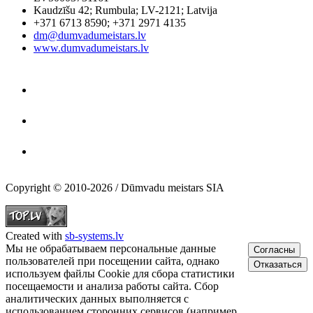
Kaudzīšu 42
;
Rumbula
;
LV-2121
;
Latvija
+371 6713 8590
;
+371 2971 4135
dm@dumvadumeistars.lv
www.dumvadumeistars.lv
Copyright © 2010-2026 / Dūmvadu meistars SIA
Created with
sb-systems.lv
Мы не обрабатываем персональные данные
Согласны
пользователей при посещении сайта, однако
Отказаться
используем файлы Cookie для сбора статистики
посещаемости и анализа работы сайта. Сбор
аналитических данных выполняется с
использованием сторонних сервисов (например,