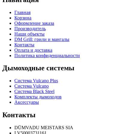
Главная
Корзина
Оформление заказа
Производитель
Наши объекты
DM Grill: грили и мангалы
Контакты
Оплата и доставка
Политика конфиденциальности
Дымоходные системы
Система Vulcano Plus
Система Vulcano
Система Black Steel
Комплекты дымоходов
Аксессуары
Контакты
DŪMVADU MEISTARS SIA
LV50003731161