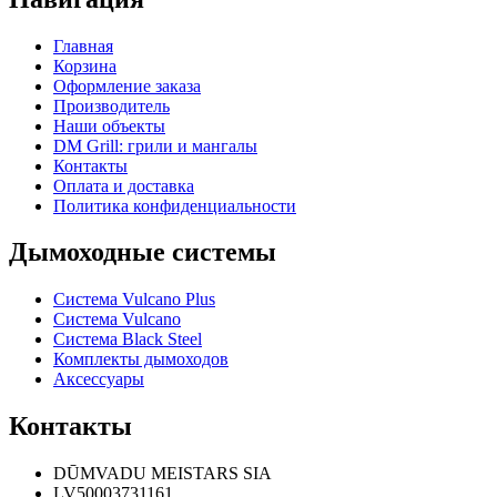
Главная
Корзина
Оформление заказа
Производитель
Наши объекты
DM Grill: грили и мангалы
Контакты
Оплата и доставка
Политика конфиденциальности
Дымоходные системы
Система Vulcano Plus
Система Vulcano
Система Black Steel
Комплекты дымоходов
Аксессуары
Контакты
DŪMVADU MEISTARS SIA
LV50003731161