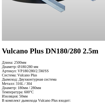
Vulcano Plus DN180/280 2.5m
Длина: 2500мм
Диаметр: Ø180/280 мм
Артикул:
VP180/280/2.5M/SS
Система:
Vulcano Plus
Дымоход:
Двухконтурная система
Металл:
316L / 304
Диаметр:
180мм / 280мм
Температура:
600°С
Изоляция:
50мм
В комплект дымохода Vulcano Plus входит: