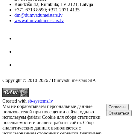
Kaudzīšu 42
;
Rumbula
;
LV-2121
;
Latvija
+371 6713 8590
;
+371 2971 4135
dm@dumvadumeistars.lv
www.dumvadumeistars.lv
Copyright © 2010-2026 / Dūmvadu meistars SIA
Created with
sb-systems.lv
Мы не обрабатываем персональные данные
Согласны
пользователей при посещении сайта, однако
Отказаться
используем файлы Cookie для сбора статистики
посещаемости и анализа работы сайта. Сбор
аналитических данных выполняется с
использованием сторонних сервисов (например,