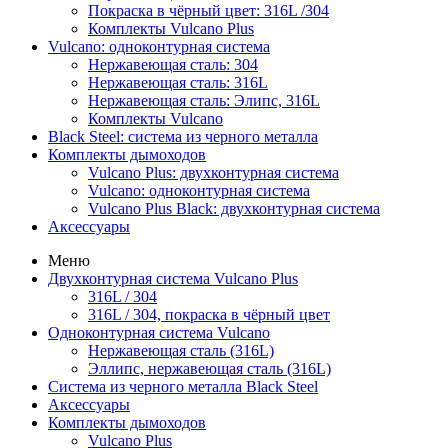
Покраска в чёрный цвет: 316L /304
Комплекты Vulcano Plus
Vulcano: одноконтурная система
Нержавеющая сталь: 304
Нержавеющая сталь: 316L
Нержавеющая сталь: Элипс, 316L
Комплекты Vulcano
Black Steel: система из черного металла
Комплекты дымоходов
Vulcano Plus: двухконтурная система
Vulcano: одноконтурная система
Vulcano Plus Black: двухконтурная система
Аксессуары
Меню
Двухконтурная система Vulcano Plus
316L / 304
316L / 304, покраска в чёрный цвет
Одноконтурная система Vulcano
Нержавеющая сталь (316L)
Эллипс, нержавеющая сталь (316L)
Система из черного металла Black Steel
Аксессуары
Комплекты дымоходов
Vulcano Plus