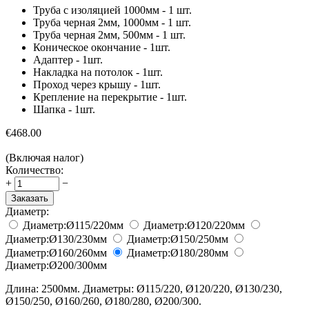
Труба c изоляцией 1000мм - 1 шт.
Труба черная 2мм, 1000мм - 1 шт.
Труба черная 2мм, 500мм - 1 шт.
Коническое окончание - 1шт.
Адаптер - 1шт.
Накладка на потолок - 1шт.
Проход через крышу - 1шт.
Крепление на перекрытие - 1шт.
Шапка - 1шт.
€
468.00
(Включая налог)
Количество:
+
−
Заказать
Диаметр:
Диаметр:
Ø115/220
мм
Диаметр:
Ø120/220
мм
Диаметр:
Ø130/230
мм
Диаметр:
Ø150/250
мм
Диаметр:
Ø160/260
мм
Диаметр:
Ø180/280
мм
Диаметр:
Ø200/300
мм
Длина: 2500мм. Диаметры: Ø115/220, Ø120/220, Ø130/230,
Ø150/250, Ø160/260, Ø180/280, Ø200/300.