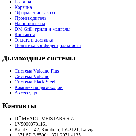
Главная
Корзина
Оформление заказа
Производитель
Наши объекты
DM Grill: грили и мангалы
Контакты
Оплата и доставка
Политика конфиденциальности
Дымоходные системы
Система Vulcano Plus
Система Vulcano
Система Black Steel
Комплекты дымоходов
Аксессуары
Контакты
DŪMVADU MEISTARS SIA
LV50003731161
Kaudzīšu 42
;
Rumbula
;
LV-2121
;
Latvija
+371 6713 8590
;
+371 2971 4135