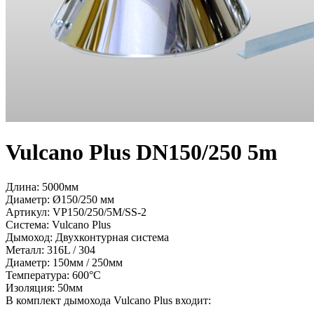
Vulcano Plus DN150/250 5m
Длина: 5000мм
Диаметр: Ø150/250 мм
Артикул:
VP150/250/5M/SS-2
Система:
Vulcano Plus
Дымоход:
Двухконтурная система
Металл:
316L / 304
Диаметр:
150мм / 250мм
Температура:
600°С
Изоляция:
50мм
В комплект дымохода Vulcano Plus входит: