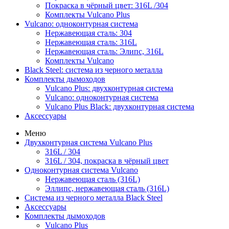
Покраска в чёрный цвет: 316L /304
Комплекты Vulcano Plus
Vulcano: одноконтурная система
Нержавеющая сталь: 304
Нержавеющая сталь: 316L
Нержавеющая сталь: Элипс, 316L
Комплекты Vulcano
Black Steel: система из черного металла
Комплекты дымоходов
Vulcano Plus: двухконтурная система
Vulcano: одноконтурная система
Vulcano Plus Black: двухконтурная система
Аксессуары
Меню
Двухконтурная система Vulcano Plus
316L / 304
316L / 304, покраска в чёрный цвет
Одноконтурная система Vulcano
Нержавеющая сталь (316L)
Эллипс, нержавеющая сталь (316L)
Система из черного металла Black Steel
Аксессуары
Комплекты дымоходов
Vulcano Plus