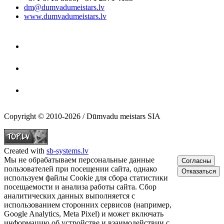
dm@dumvadumeistars.lv
www.dumvadumeistars.lv
Copyright © 2010-2026 / Dūmvadu meistars SIA
Created with
sb-systems.lv
Мы не обрабатываем персональные данные
Согласны
пользователей при посещении сайта, однако
Отказаться
используем файлы Cookie для сбора статистики
посещаемости и анализа работы сайта. Сбор
аналитических данных выполняется с
использованием сторонних сервисов (например,
Google Analytics, Meta Pixel) и может включать
информацию об устройстве и взаимодействии с