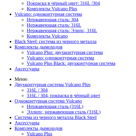
Покраска в чёрный цвет: 316L /304
Комплекты Vulcano Plus
Vulcano: одноконтурная система
Нержавеющая сталь: 304
Нержавеющая сталь: 316L
Нержавеющая сталь: Элипс, 316L
Комплекты Vulcano
Black Steel: система из черного металла
Комплекты дымоходов
Vulcano Plus: двухконтурная система
Vulcano: одноконтурная система
Vulcano Plus Black: двухконтурная система
Аксессуары
Меню
Двухконтурная система Vulcano Plus
316L / 304
316L / 304, покраска в чёрный цвет
Одноконтурная система Vulcano
Нержавеющая сталь (316L)
Эллипс, нержавеющая сталь (316L)
Система из черного металла Black Steel
Аксессуары
Комплекты дымоходов
Vulcano Plus