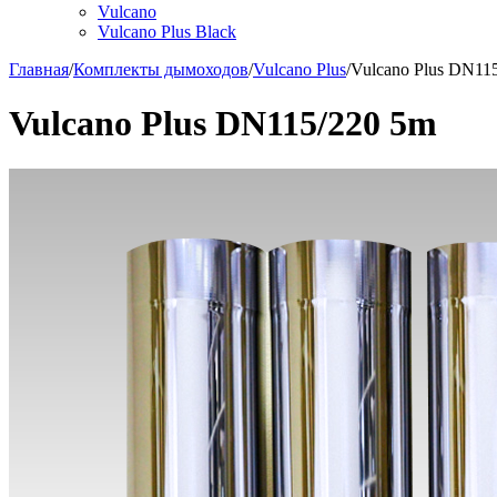
Vulcano
Vulcano Plus Black
Главная
/
Комплекты дымоходов
/
Vulcano Plus
/
Vulcano Plus DN11
Vulcano Plus DN115/220 5m