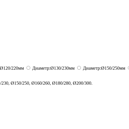
Ø120/220
мм
Диаметр:
Ø130/230
мм
Диаметр:
Ø150/250
мм
230, Ø150/250, Ø160/260, Ø180/280, Ø200/300.