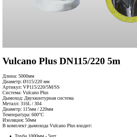
Vulcano Plus DN115/220 5m
Длина: 5000мм
Диаметр: Ø115/220 мм
Артикул:
VP115/220/5M/SS
Система:
Vulcano Plus
Дымоход:
Двухконтурная система
Металл:
316L / 304
Диаметр:
115мм / 220мм
Температура:
600°С
Изоляция:
50мм
В комплект дымохода Vulcano Plus входит:
Труба 1000мм - 5шт.