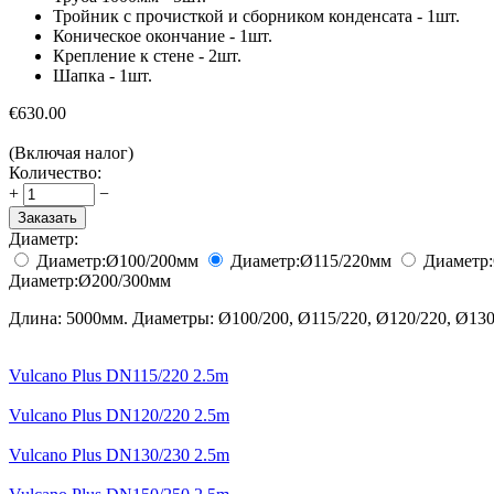
Тройник с прочисткой и сборником конденсата - 1шт.
Коническое окончание - 1шт.
Крепление к стене - 2шт.
Шапка - 1шт.
€
630.00
(Включая налог)
Количество:
+
−
Заказать
Диаметр:
Диаметр:
Ø100/200
мм
Диаметр:
Ø115/220
мм
Диаметр:
Диаметр:
Ø200/300
мм
Длина: 5000мм. Диаметры: Ø100/200, Ø115/220, Ø120/220, Ø130/
Vulcano Plus DN115/220 2.5m
Vulcano Plus DN120/220 2.5m
Vulcano Plus DN130/230 2.5m