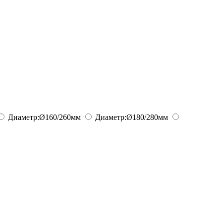
Диаметр:
Ø160/260
мм
Диаметр:
Ø180/280
мм