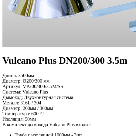
Vulcano Plus DN200/300 3.5m
Длина: 3500мм
Диаметр: Ø200/300 мм
Артикул:
VP200/300/3.5M/SS
Система:
Vulcano Plus
Дымоход:
Двухконтурная система
Металл:
316L / 304
Диаметр:
200мм / 300мм
Температура:
600°С
Изоляция:
50мм
В комплект дымохода Vulcano Plus входит:
Труба c изоляцией 1000мм - 3шт.