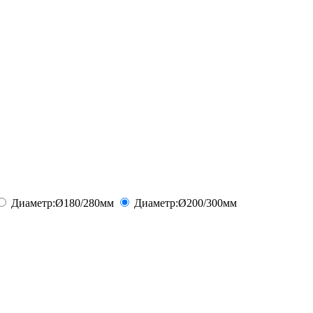
Диаметр:
Ø180/280
мм
Диаметр:
Ø200/300
мм