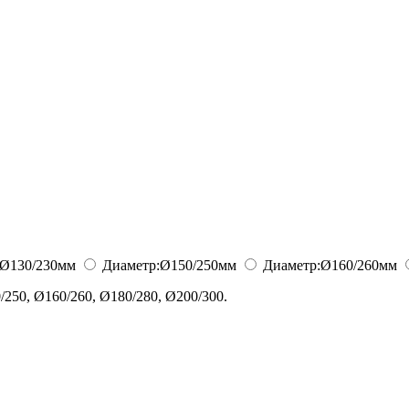
Ø130/230
мм
Диаметр:
Ø150/250
мм
Диаметр:
Ø160/260
мм
250, Ø160/260, Ø180/280, Ø200/300.