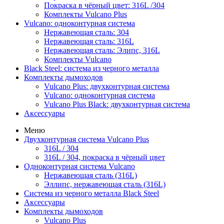
Покраска в чёрный цвет: 316L /304
Комплекты Vulcano Plus
Vulcano: одноконтурная система
Нержавеющая сталь: 304
Нержавеющая сталь: 316L
Нержавеющая сталь: Элипс, 316L
Комплекты Vulcano
Black Steel: система из черного металла
Комплекты дымоходов
Vulcano Plus: двухконтурная система
Vulcano: одноконтурная система
Vulcano Plus Black: двухконтурная система
Аксессуары
Меню
Двухконтурная система Vulcano Plus
316L / 304
316L / 304, покраска в чёрный цвет
Одноконтурная система Vulcano
Нержавеющая сталь (316L)
Эллипс, нержавеющая сталь (316L)
Система из черного металла Black Steel
Аксессуары
Комплекты дымоходов
Vulcano Plus