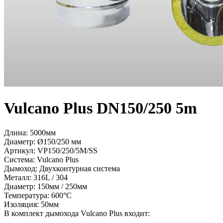
Vulcano Plus DN150/250 5m
Длина: 5000мм
Диаметр: Ø150/250 мм
Артикул:
VP150/250/5M/SS
Система:
Vulcano Plus
Дымоход:
Двухконтурная система
Металл:
316L / 304
Диаметр:
150мм / 250мм
Температура:
600°С
Изоляция:
50мм
В комплект дымохода Vulcano Plus входит: