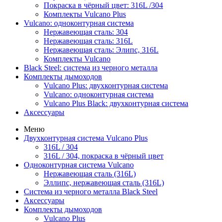
Покраска в чёрный цвет: 316L /304
Комплекты Vulcano Plus
Vulcano: одноконтурная система
Нержавеющая сталь: 304
Нержавеющая сталь: 316L
Нержавеющая сталь: Элипс, 316L
Комплекты Vulcano
Black Steel: система из черного металла
Комплекты дымоходов
Vulcano Plus: двухконтурная система
Vulcano: одноконтурная система
Vulcano Plus Black: двухконтурная система
Аксессуары
Меню
Двухконтурная система Vulcano Plus
316L / 304
316L / 304, покраска в чёрный цвет
Одноконтурная система Vulcano
Нержавеющая сталь (316L)
Эллипс, нержавеющая сталь (316L)
Система из черного металла Black Steel
Аксессуары
Комплекты дымоходов
Vulcano Plus