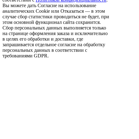
Вы можете дать Согласие на использование
аналитических Cookie или Отказаться — в этом
случае сбор статистики проводиться не будет, при
этом основной функционал сайта сохранится.
Сбор персональных данных выполняется только
на странице оформления заказа и исключительно
в целях его обработки и доставки, где
запрашивается отдельное согласие на обработку
персональных данных в соответствии с
требованиями GDPR.