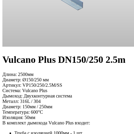
Vulcano Plus DN150/250 2.5m
Длина: 2500мм
Диаметр: Ø150/250 мм
Артикул:
VP150/250/2.5M/SS
Система:
Vulcano Plus
Дымоход:
Двухконтурная система
Металл:
316L / 304
Диаметр:
150мм / 250мм
Температура:
600°С
Изоляция:
50мм
В комплект дымохода Vulcano Plus входит:
Труба c изоляцией 1000мм - 1 шт.