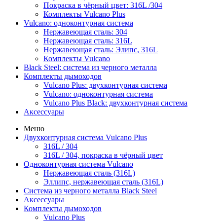
Покраска в чёрный цвет: 316L /304
Комплекты Vulcano Plus
Vulcano: одноконтурная система
Нержавеющая сталь: 304
Нержавеющая сталь: 316L
Нержавеющая сталь: Элипс, 316L
Комплекты Vulcano
Black Steel: система из черного металла
Комплекты дымоходов
Vulcano Plus: двухконтурная система
Vulcano: одноконтурная система
Vulcano Plus Black: двухконтурная система
Аксессуары
Меню
Двухконтурная система Vulcano Plus
316L / 304
316L / 304, покраска в чёрный цвет
Одноконтурная система Vulcano
Нержавеющая сталь (316L)
Эллипс, нержавеющая сталь (316L)
Система из черного металла Black Steel
Аксессуары
Комплекты дымоходов
Vulcano Plus