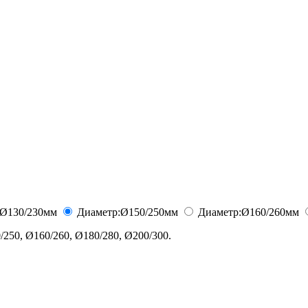
Ø130/230
мм
Диаметр:
Ø150/250
мм
Диаметр:
Ø160/260
мм
250, Ø160/260, Ø180/280, Ø200/300.