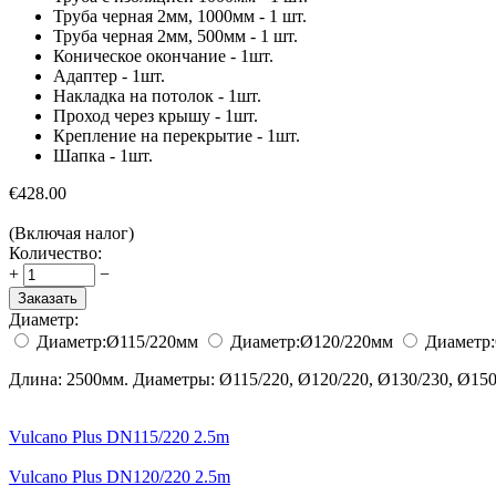
Труба черная 2мм, 1000мм - 1 шт.
Труба черная 2мм, 500мм - 1 шт.
Коническое окончание - 1шт.
Адаптер - 1шт.
Накладка на потолок - 1шт.
Проход через крышу - 1шт.
Крепление на перекрытие - 1шт.
Шапка - 1шт.
€
428.00
(Включая налог)
Количество:
+
−
Заказать
Диаметр:
Диаметр:
Ø115/220
мм
Диаметр:
Ø120/220
мм
Диаметр:
Длина: 2500мм. Диаметры: Ø115/220, Ø120/220, Ø130/230, Ø150/
Vulcano Plus DN115/220 2.5m
Vulcano Plus DN120/220 2.5m