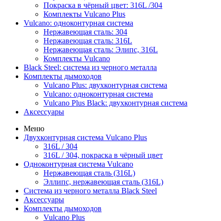
Покраска в чёрный цвет: 316L /304
Комплекты Vulcano Plus
Vulcano: одноконтурная система
Нержавеющая сталь: 304
Нержавеющая сталь: 316L
Нержавеющая сталь: Элипс, 316L
Комплекты Vulcano
Black Steel: система из черного металла
Комплекты дымоходов
Vulcano Plus: двухконтурная система
Vulcano: одноконтурная система
Vulcano Plus Black: двухконтурная система
Аксессуары
Меню
Двухконтурная система Vulcano Plus
316L / 304
316L / 304, покраска в чёрный цвет
Одноконтурная система Vulcano
Нержавеющая сталь (316L)
Эллипс, нержавеющая сталь (316L)
Система из черного металла Black Steel
Аксессуары
Комплекты дымоходов
Vulcano Plus