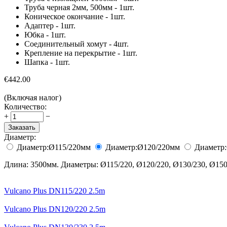
Труба черная 2мм, 500мм - 1шт.
Коническое окончание - 1шт.
Адаптер - 1шт.
Юбка - 1шт.
Соединительный хомут - 4шт.
Крепление на перекрытие - 1шт.
Шапка - 1шт.
€
442.00
(Включая налог)
Количество:
+
−
Заказать
Диаметр:
Диаметр:
Ø115/220
мм
Диаметр:
Ø120/220
мм
Диаметр:
Длина: 3500мм. Диаметры: Ø115/220, Ø120/220, Ø130/230, Ø150/
Vulcano Plus DN115/220 2.5m
Vulcano Plus DN120/220 2.5m