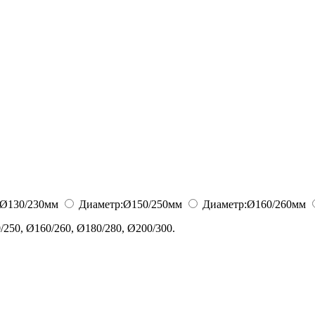
Ø130/230
мм
Диаметр:
Ø150/250
мм
Диаметр:
Ø160/260
мм
250, Ø160/260, Ø180/280, Ø200/300.