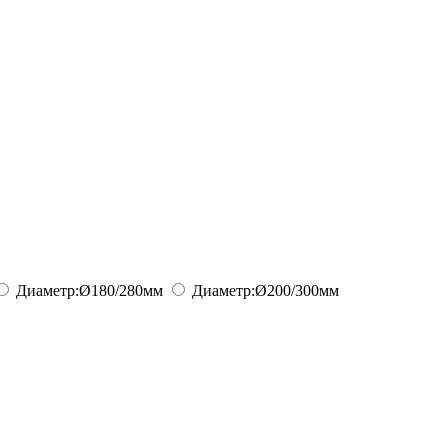
Диаметр:
Ø180/280
мм
Диаметр:
Ø200/300
мм