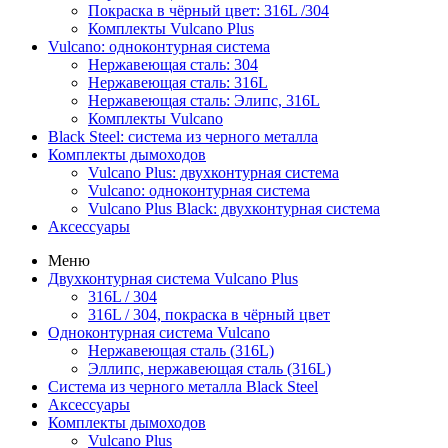
Покраска в чёрный цвет: 316L /304
Комплекты Vulcano Plus
Vulcano: одноконтурная система
Нержавеющая сталь: 304
Нержавеющая сталь: 316L
Нержавеющая сталь: Элипс, 316L
Комплекты Vulcano
Black Steel: система из черного металла
Комплекты дымоходов
Vulcano Plus: двухконтурная система
Vulcano: одноконтурная система
Vulcano Plus Black: двухконтурная система
Аксессуары
Меню
Двухконтурная система Vulcano Plus
316L / 304
316L / 304, покраска в чёрный цвет
Одноконтурная система Vulcano
Нержавеющая сталь (316L)
Эллипс, нержавеющая сталь (316L)
Система из черного металла Black Steel
Аксессуары
Комплекты дымоходов
Vulcano Plus