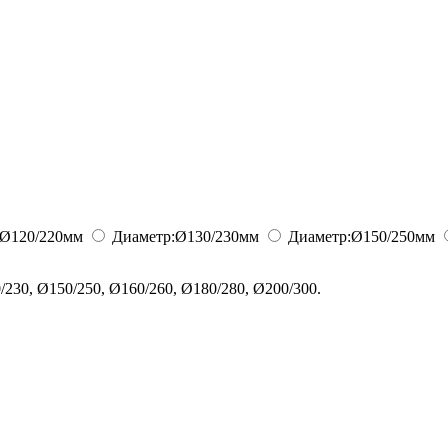
Ø120/220
мм
Диаметр:
Ø130/230
мм
Диаметр:
Ø150/250
мм
230, Ø150/250, Ø160/260, Ø180/280, Ø200/300.