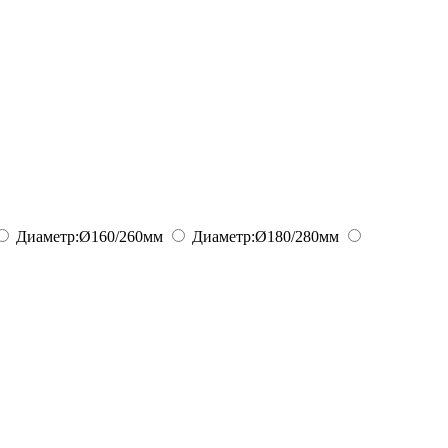
Диаметр:
Ø160/260
мм
Диаметр:
Ø180/280
мм