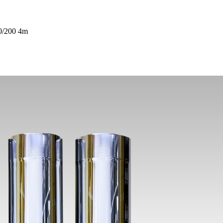
0/200 4m