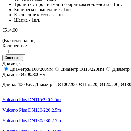
Тройник с прочисткой и сборником конденсата - 1шт.
Коническое окончание - 1шт.
Крепление к стене - 2шт.
Шапка - 1шт.
€
514.00
(Включая налог)
Количество:
+
−
Заказать
Диаметр:
Диаметр:
Ø100/200
мм
Диаметр:
Ø115/220
мм
Диаметр:
Диаметр:
Ø200/300
мм
Длина: 4000мм. Диаметры: Ø100/200, Ø115/220, Ø120/220, Ø130/
Vulcano Plus DN115/220 2.5m
Vulcano Plus DN120/220 2.5m
Vulcano Plus DN130/230 2.5m