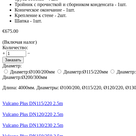
Тройник с прочисткой и сборником конденсата - 1шт.
Коническое окончание - 1шт.
Крепление к стене - 2шт.
Шапка - 1шт.
€
675.00
(Включая налог)
Количество:
+
−
Заказать
Диаметр:
Диаметр:
Ø100/200
мм
Диаметр:
Ø115/220
мм
Диаметр:
Диаметр:
Ø200/300
мм
Длина: 4000мм. Диаметры: Ø100/200, Ø115/220, Ø120/220, Ø130/
Vulcano Plus DN115/220 2.5m
Vulcano Plus DN120/220 2.5m
Vulcano Plus DN130/230 2.5m