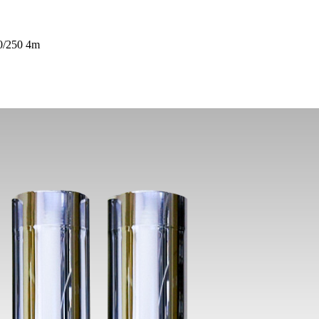
0/250 4m