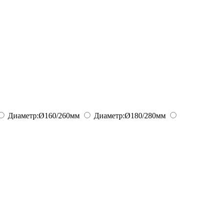
Диаметр:
Ø160/260
мм
Диаметр:
Ø180/280
мм