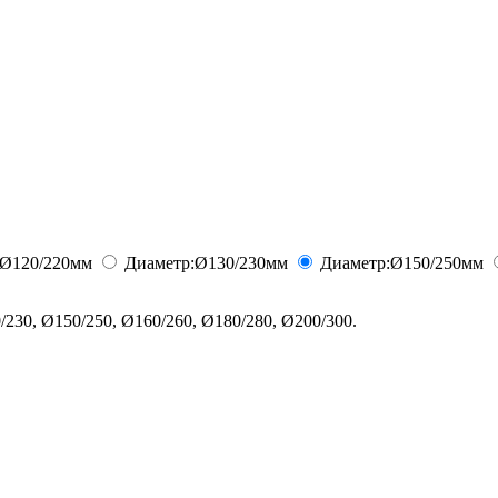
Ø120/220
мм
Диаметр:
Ø130/230
мм
Диаметр:
Ø150/250
мм
230, Ø150/250, Ø160/260, Ø180/280, Ø200/300.