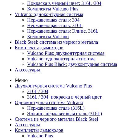
Покраска в чёрный цвет: 316L /304
Комплекты Vulcano Plus
Vulcano: одноконтурная система
Нержавеющая сталь: 304
Нержавеющая сталь: 316L
Нержавеющая сталь: Элипс, 316L
Комплекты Vulcano
Black Steel: система из черного металла
Комплекты дымоходов
Vulcano Plus: двухконтурная система
Vulcano: одноконтурная система
Vulcano Plus Black: двухконтурная система
Аксессуары
Меню
Двухконтурная система Vulcano Plus
316L / 304
316L / 304, покраска в чёрный цвет
Одноконтурная система Vulcano
Нержавеющая сталь (316L)
Эллипс, нержавеющая сталь (316L)
Система из черного металла Black Steel
Аксессуары
Комплекты дымоходов
Vulcano Plus