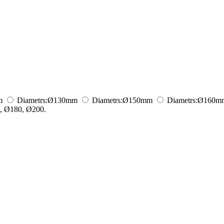
m
Diametrs:
Ø130
mm
Diametrs:
Ø150
mm
Diametrs:
Ø160
m
, Ø180, Ø200.