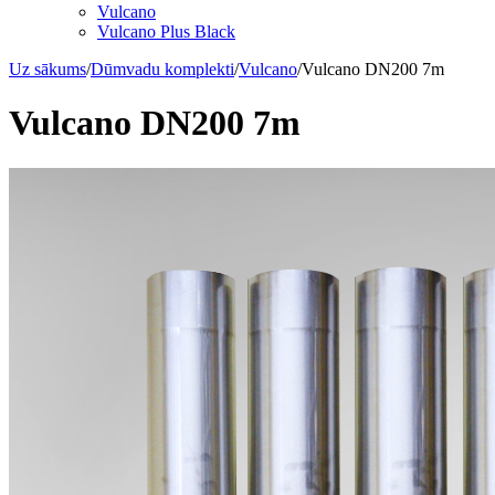
Vulcano
Vulcano Plus Black
Uz sākums
/
Dūmvadu komplekti
/
Vulcano
/
Vulcano DN200 7m
Vulcano DN200 7m