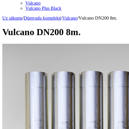
Vulcano
Vulcano Plus Black
Uz sākums
/
Dūmvadu komplekti
/
Vulcano
/
Vulcano DN200 8m.
Vulcano DN200 8m.