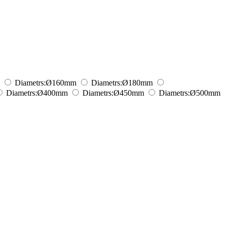
Diametrs:
Ø160
mm
Diametrs:
Ø180
mm
Diametrs:
Ø400
mm
Diametrs:
Ø450
mm
Diametrs:
Ø500
mm