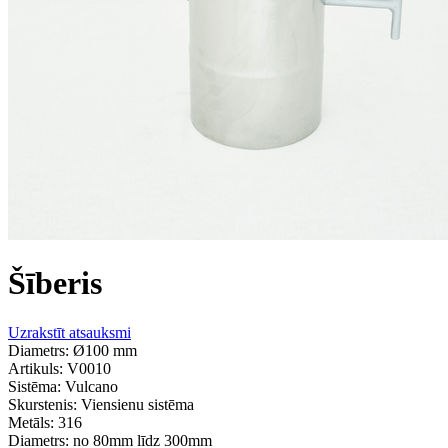
Šīberis
Uzrakstīt atsauksmi
Diametrs: Ø100 mm
Artikuls:
V0010
Sistēma:
Vulcano
Skurstenis:
Viensienu sistēma
Metāls:
316
Diametrs:
no 80mm līdz 300mm