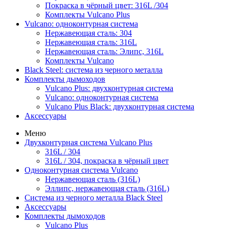
Покраска в чёрный цвет: 316L /304
Комплекты Vulcano Plus
Vulcano: одноконтурная система
Нержавеющая сталь: 304
Нержавеющая сталь: 316L
Нержавеющая сталь: Элипс, 316L
Комплекты Vulcano
Black Steel: система из черного металла
Комплекты дымоходов
Vulcano Plus: двухконтурная система
Vulcano: одноконтурная система
Vulcano Plus Black: двухконтурная система
Аксессуары
Меню
Двухконтурная система Vulcano Plus
316L / 304
316L / 304, покраска в чёрный цвет
Одноконтурная система Vulcano
Нержавеющая сталь (316L)
Эллипс, нержавеющая сталь (316L)
Система из черного металла Black Steel
Аксессуары
Комплекты дымоходов
Vulcano Plus