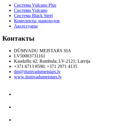
Система Vulcano Plus
Система Vulcano
Система Black Steel
Комплекты дымоходов
Аксессуары
Контакты
DŪMVADU MEISTARS SIA
LV50003731161
Kaudzīšu 42
;
Rumbula
;
LV-2121
;
Latvija
+371 6713 8590
;
+371 2971 4135
dm@dumvadumeistars.lv
www.dumvadumeistars.lv