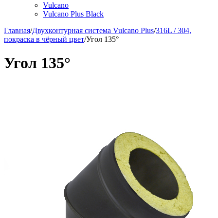
Vulcano
Vulcano Plus Black
Главная
/
Двухконтурная система Vulcano Plus
/
316L / 304,
покраска в чёрный цвет
/
Угол 135°
Угол 135°