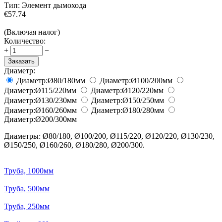
Тип:
Элемент дымохода
€
57.74
(Включая налог)
Количество:
+
−
Заказать
Диаметр:
Диаметр:
Ø80/180
мм
Диаметр:
Ø100/200
мм
Диаметр:
Ø115/220
мм
Диаметр:
Ø120/220
мм
Диаметр:
Ø130/230
мм
Диаметр:
Ø150/250
мм
Диаметр:
Ø160/260
мм
Диаметр:
Ø180/280
мм
Диаметр:
Ø200/300
мм
Диаметры: Ø80/180, Ø100/200, Ø115/220, Ø120/220, Ø130/230,
Ø150/250, Ø160/260, Ø180/280, Ø200/300.
Труба, 1000мм
Труба, 500мм
Труба, 250мм