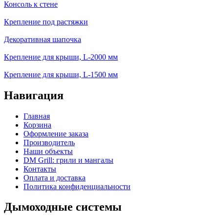
Консоль к стене
Крепление под растяжки
Декоративная шапочка
Крепление для крыши, L-2000 мм
Крепление для крыши, L-1500 мм
Навигация
Главная
Корзина
Оформление заказа
Производитель
Наши объекты
DM Grill: грили и мангалы
Контакты
Оплата и доставка
Политика конфиденциальности
Дымоходные системы