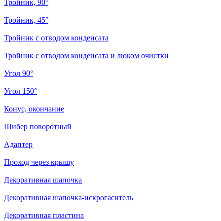
Тройник, 90°
Тройник, 45°
Тройник с отводом конденсата
Тройник с отводом конденсата и люком очистки
Угол 90°
Угол 150°
Конус, окончание
Шибер поворотный
Адаптер
Проход через крышу
Декоративная шапочка
Декоративная шапочка-искрогаситель
Декоративная пластина