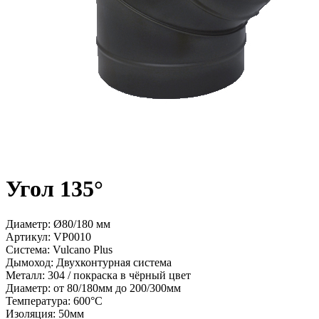
Угол 135°
Диаметр: Ø80/180 мм
Артикул:
VP0010
Система:
Vulcano Plus
Дымоход:
Двухконтурная система
Металл:
304 / покраска в чёрный цвет
Диаметр:
от 80/180мм до 200/300мм
Температура:
600°С
Изоляция:
50мм