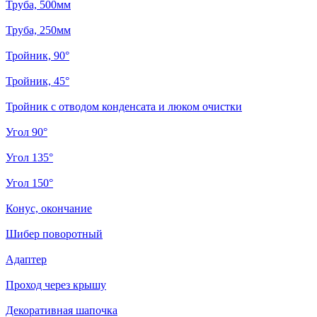
Труба, 500мм
Труба, 250мм
Тройник, 90°
Тройник, 45°
Тройник с отводом конденсата и люком очистки
Угол 90°
Угол 135°
Угол 150°
Конус, окончание
Шибер поворотный
Адаптер
Проход через крышу
Декоративная шапочка