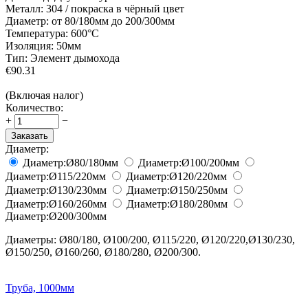
Металл:
304 / покраска в чёрный цвет
Диаметр:
от 80/180мм до 200/300мм
Температура:
600°С
Изоляция:
50мм
Тип:
Элемент дымохода
€
90.31
(Включая налог)
Количество:
+
−
Заказать
Диаметр:
Диаметр:
Ø80/180
мм
Диаметр:
Ø100/200
мм
Диаметр:
Ø115/220
мм
Диаметр:
Ø120/220
мм
Диаметр:
Ø130/230
мм
Диаметр:
Ø150/250
мм
Диаметр:
Ø160/260
мм
Диаметр:
Ø180/280
мм
Диаметр:
Ø200/300
мм
Диаметры: Ø80/180, Ø100/200, Ø115/220, Ø120/220,Ø130/230,
Ø150/250, Ø160/260, Ø180/280, Ø200/300.
Труба, 1000мм