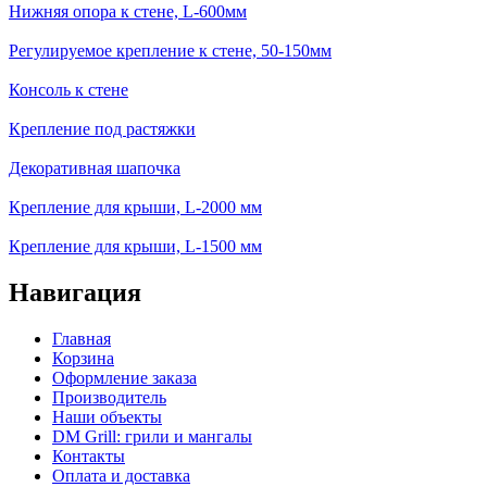
Нижняя опора к стене, L-600мм
Регулируемое крепление к стене, 50-150мм
Консоль к стене
Крепление под растяжки
Декоративная шапочка
Крепление для крыши, L-2000 мм
Крепление для крыши, L-1500 мм
Навигация
Главная
Корзина
Оформление заказа
Производитель
Наши объекты
DM Grill: грили и мангалы
Контакты
Оплата и доставка