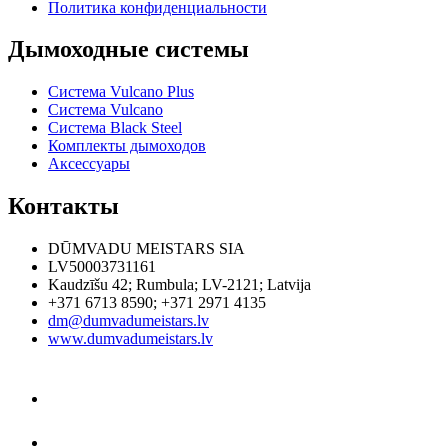
Политика конфиденциальности
Дымоходные системы
Система Vulcano Plus
Система Vulcano
Система Black Steel
Комплекты дымоходов
Аксессуары
Контакты
DŪMVADU MEISTARS SIA
LV50003731161
Kaudzīšu 42
;
Rumbula
;
LV-2121
;
Latvija
+371 6713 8590
;
+371 2971 4135
dm@dumvadumeistars.lv
www.dumvadumeistars.lv