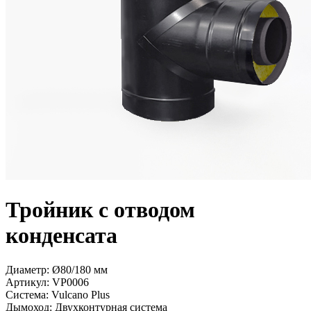
Тройник с отводом
конденсата
Диаметр: Ø80/180 мм
Артикул:
VP0006
Система:
Vulcano Plus
Дымоход:
Двухконтурная система