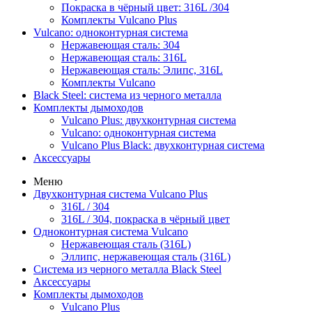
Покраска в чёрный цвет: 316L /304
Комплекты Vulcano Plus
Vulcano: одноконтурная система
Нержавеющая сталь: 304
Нержавеющая сталь: 316L
Нержавеющая сталь: Элипс, 316L
Комплекты Vulcano
Black Steel: система из черного металла
Комплекты дымоходов
Vulcano Plus: двухконтурная система
Vulcano: одноконтурная система
Vulcano Plus Black: двухконтурная система
Аксессуары
Меню
Двухконтурная система Vulcano Plus
316L / 304
316L / 304, покраска в чёрный цвет
Одноконтурная система Vulcano
Нержавеющая сталь (316L)
Эллипс, нержавеющая сталь (316L)
Система из черного металла Black Steel
Аксессуары
Комплекты дымоходов
Vulcano Plus