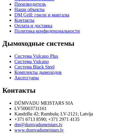
Производитель
Наши объекты
DM Grill: грили и мангалы
Контакты
Оплата и доставка
Политика конфиденциальности
Дымоходные системы
Система Vulcano Plus
Система Vulcano
Система Black Steel
Комплекты дымоходов
Аксессуары
Контакты
DŪMVADU MEISTARS SIA
LV50003731161
Kaudzīšu 42
;
Rumbula
;
LV-2121
;
Latvija
+371 6713 8590
;
+371 2971 4135
dm@dumvadumeistars.lv
www.dumvadumeistars.lv