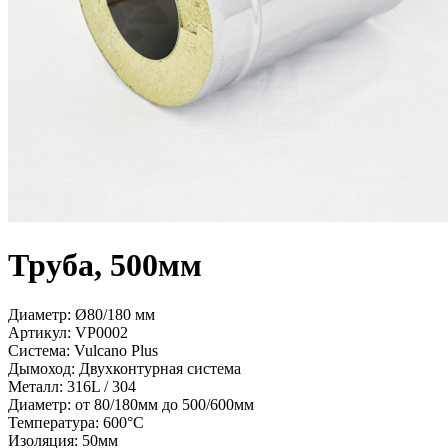
Труба, 500мм
Диаметр: Ø80/180 мм
Артикул:
VP0002
Система:
Vulcano Plus
Дымоход:
Двухконтурная система
Металл:
316L / 304
Диаметр:
от 80/180мм до 500/600мм
Температура:
600°С
Изоляция:
50мм