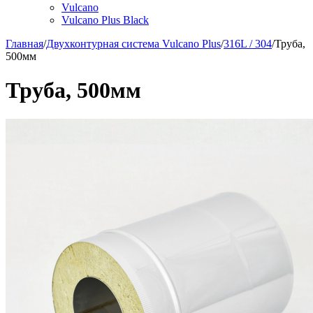
Vulcano
Vulcano Plus Black
Главная
/
Двухконтурная система Vulcano Plus
/
316L / 304
/
Труба,
500мм
Труба, 500мм