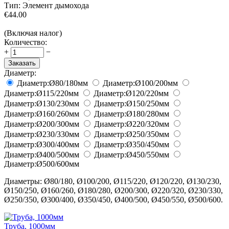
Тип:
Элемент дымохода
€
44.00
(Включая налог)
Количество:
+
−
Заказать
Диаметр:
Диаметр:
Ø80/180
мм
Диаметр:
Ø100/200
мм
Диаметр:
Ø115/220
мм
Диаметр:
Ø120/220
мм
Диаметр:
Ø130/230
мм
Диаметр:
Ø150/250
мм
Диаметр:
Ø160/260
мм
Диаметр:
Ø180/280
мм
Диаметр:
Ø200/300
мм
Диаметр:
Ø220/320
мм
Диаметр:
Ø230/330
мм
Диаметр:
Ø250/350
мм
Диаметр:
Ø300/400
мм
Диаметр:
Ø350/450
мм
Диаметр:
Ø400/500
мм
Диаметр:
Ø450/550
мм
Диаметр:
Ø500/600
мм
Диаметры: Ø80/180, Ø100/200, Ø115/220, Ø120/220, Ø130/230,
Ø150/250, Ø160/260, Ø180/280, Ø200/300, Ø220/320, Ø230/330,
Ø250/350, Ø300/400, Ø350/450, Ø400/500, Ø450/550, Ø500/600.
Труба, 1000мм