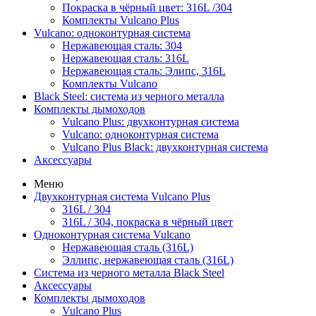
Покраска в чёрный цвет: 316L /304
Комплекты Vulcano Plus
Vulcano: одноконтурная система
Нержавеющая сталь: 304
Нержавеющая сталь: 316L
Нержавеющая сталь: Элипс, 316L
Комплекты Vulcano
Black Steel: система из черного металла
Комплекты дымоходов
Vulcano Plus: двухконтурная система
Vulcano: одноконтурная система
Vulcano Plus Black: двухконтурная система
Аксессуары
Меню
Двухконтурная система Vulcano Plus
316L / 304
316L / 304, покраска в чёрный цвет
Одноконтурная система Vulcano
Нержавеющая сталь (316L)
Эллипс, нержавеющая сталь (316L)
Система из черного металла Black Steel
Аксессуары
Комплекты дымоходов
Vulcano Plus