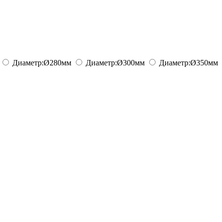
Диаметр:
Ø280
мм
Диаметр:
Ø300
мм
Диаметр:
Ø350
мм