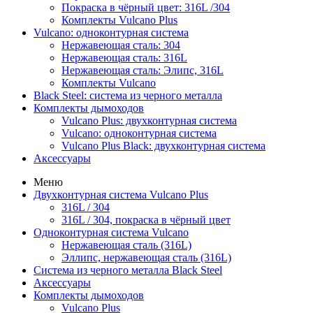
Покраска в чёрный цвет: 316L /304
Комплекты Vulcano Plus
Vulcano: одноконтурная система
Нержавеющая сталь: 304
Нержавеющая сталь: 316L
Нержавеющая сталь: Элипс, 316L
Комплекты Vulcano
Black Steel: система из черного металла
Комплекты дымоходов
Vulcano Plus: двухконтурная система
Vulcano: одноконтурная система
Vulcano Plus Black: двухконтурная система
Аксессуары
Меню
Двухконтурная система Vulcano Plus
316L / 304
316L / 304, покраска в чёрный цвет
Одноконтурная система Vulcano
Нержавеющая сталь (316L)
Эллипс, нержавеющая сталь (316L)
Система из черного металла Black Steel
Аксессуары
Комплекты дымоходов
Vulcano Plus