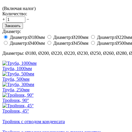
(Включая налог)
Количество:
+
−
Заказать
Диаметр:
Диаметр:
Ø180
мм
Диаметр:
Ø200
мм
Диаметр:
Ø220
мм
Диаметр:
Ø400
мм
Диаметр:
Ø450
мм
Диаметр:
Ø500
мм
Диаметры: Ø180, Ø200, Ø220, Ø220, Ø230, Ø250, Ø260, Ø280, Ø
Труба, 1000мм
Труба, 500мм
Труба, 250мм
Тройник, 90°
Тройник, 45°
Тройник с отводом конденсата