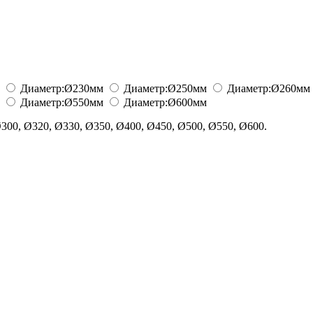
Диаметр:
Ø230
мм
Диаметр:
Ø250
мм
Диаметр:
Ø260
мм
Диаметр:
Ø550
мм
Диаметр:
Ø600
мм
300, Ø320, Ø330, Ø350, Ø400, Ø450, Ø500, Ø550, Ø600.