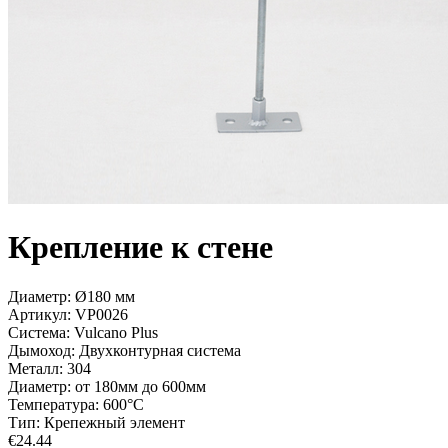
Крепление к стене
Диаметр: Ø180 мм
Артикул:
VP0026
Система:
Vulcano Plus
Дымоход:
Двухконтурная система
Металл:
304
Диаметр:
от 180мм до 600мм
Температура:
600°С
Тип:
Крепежный элемент
€
24.44