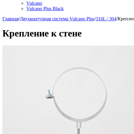
Vulcano
Vulcano Plus Black
Главная
/
Двухконтурная система Vulcano Plus
/
316L / 304
/
Креплен
Крепление к стене