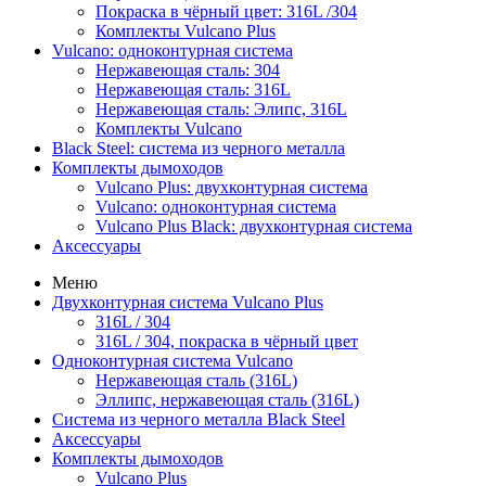
Покраска в чёрный цвет: 316L /304
Комплекты Vulcano Plus
Vulcano: одноконтурная система
Нержавеющая сталь: 304
Нержавеющая сталь: 316L
Нержавеющая сталь: Элипс, 316L
Комплекты Vulcano
Black Steel: система из черного металла
Комплекты дымоходов
Vulcano Plus: двухконтурная система
Vulcano: одноконтурная система
Vulcano Plus Black: двухконтурная система
Аксессуары
Меню
Двухконтурная система Vulcano Plus
316L / 304
316L / 304, покраска в чёрный цвет
Одноконтурная система Vulcano
Нержавеющая сталь (316L)
Эллипс, нержавеющая сталь (316L)
Система из черного металла Black Steel
Аксессуары
Комплекты дымоходов
Vulcano Plus