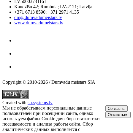
LV50003731161
Kaudzīšu 42
;
Rumbula
;
LV-2121
;
Latvija
+371 6713 8590
;
+371 2971 4135
dm@dumvadumeistars.lv
www.dumvadumeistars.lv
Copyright © 2010-2026 / Dūmvadu meistars SIA
Created with
sb-systems.lv
Мы не обрабатываем персональные данные
Согласны
пользователей при посещении сайта, однако
Отказаться
используем файлы Cookie для сбора статистики
посещаемости и анализа работы сайта. Сбор
аналитических данных выполняется с