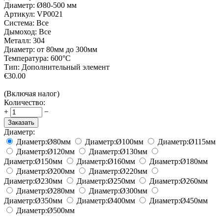
Диаметр: Ø80-500 мм
Артикул:
VP0021
Система:
Все
Дымоход:
Все
Металл:
304
Диаметр:
от 80мм до 300мм
Температура:
600°С
Тип:
Дополнительный элемент
€
30.00
(Включая налог)
Количество:
+
−
Заказать
Диаметр:
Диаметр:
Ø80
мм
Диаметр:
Ø100
мм
Диаметр:
Ø115
мм
Диаметр:
Ø120
мм
Диаметр:
Ø130
мм
Диаметр:
Ø150
мм
Диаметр:
Ø160
мм
Диаметр:
Ø180
мм
Диаметр:
Ø200
мм
Диаметр:
Ø220
мм
Диаметр:
Ø230
мм
Диаметр:
Ø250
мм
Диаметр:
Ø260
мм
Диаметр:
Ø280
мм
Диаметр:
Ø300
мм
Диаметр:
Ø350
мм
Диаметр:
Ø400
мм
Диаметр:
Ø450
мм
Диаметр:
Ø500
мм