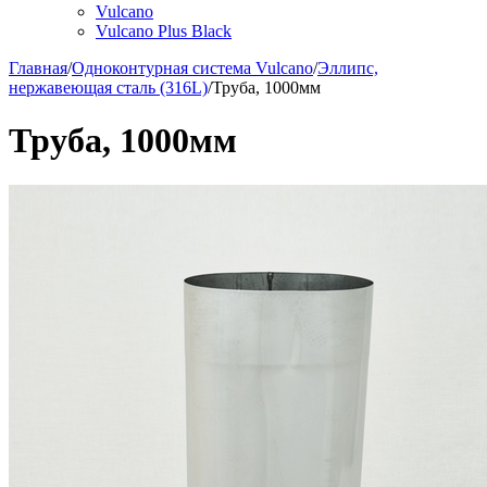
Vulcano
Vulcano Plus Black
Главная
/
Одноконтурная система Vulcano
/
Эллипс,
нержавеющая сталь (316L)
/
Труба, 1000мм
Труба, 1000мм