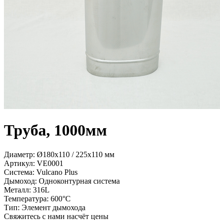
Труба, 1000мм
Диаметр: Ø180x110 / 225x110 мм
Артикул:
VE0001
Система:
Vulcano Plus
Дымоход:
Одноконтурная система
Металл:
316L
Температура:
600°С
Тип:
Элемент дымохода
Свяжитесь с нами насчёт цены