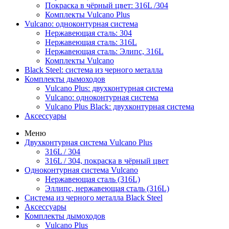
Покраска в чёрный цвет: 316L /304
Комплекты Vulcano Plus
Vulcano: одноконтурная система
Нержавеющая сталь: 304
Нержавеющая сталь: 316L
Нержавеющая сталь: Элипс, 316L
Комплекты Vulcano
Black Steel: система из черного металла
Комплекты дымоходов
Vulcano Plus: двухконтурная система
Vulcano: одноконтурная система
Vulcano Plus Black: двухконтурная система
Аксессуары
Меню
Двухконтурная система Vulcano Plus
316L / 304
316L / 304, покраска в чёрный цвет
Одноконтурная система Vulcano
Нержавеющая сталь (316L)
Эллипс, нержавеющая сталь (316L)
Система из черного металла Black Steel
Аксессуары
Комплекты дымоходов
Vulcano Plus