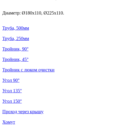
Диаметр: Ø180x110, Ø225x110.
Труба, 500мм
Труба, 250мм
Тройник, 90°
Тройник, 45°
Тройник с люком очистки
Угол 90°
Угол 135°
Угол 150°
Проход через крышу
Хомут