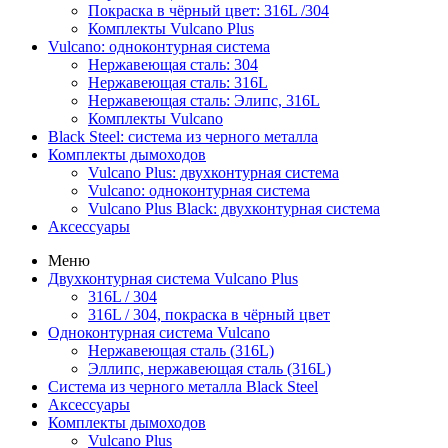
Покраска в чёрный цвет: 316L /304
Комплекты Vulcano Plus
Vulcano: одноконтурная система
Нержавеющая сталь: 304
Нержавеющая сталь: 316L
Нержавеющая сталь: Элипс, 316L
Комплекты Vulcano
Black Steel: система из черного металла
Комплекты дымоходов
Vulcano Plus: двухконтурная система
Vulcano: одноконтурная система
Vulcano Plus Black: двухконтурная система
Аксессуары
Меню
Двухконтурная система Vulcano Plus
316L / 304
316L / 304, покраска в чёрный цвет
Одноконтурная система Vulcano
Нержавеющая сталь (316L)
Эллипс, нержавеющая сталь (316L)
Система из черного металла Black Steel
Аксессуары
Комплекты дымоходов
Vulcano Plus