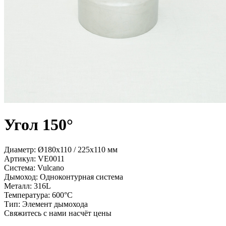
Угол 150°
Диаметр: Ø180x110 / 225x110 мм
Артикул:
VE0011
Система:
Vulcano
Дымоход:
Одноконтурная система
Металл:
316L
Температура:
600°С
Тип:
Элемент дымохода
Свяжитесь с нами насчёт цены