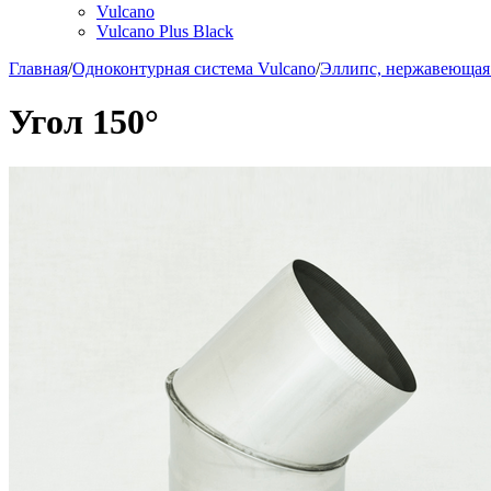
Vulcano
Vulcano Plus Black
Главная
/
Одноконтурная система Vulcano
/
Эллипс, нержавеющая 
Угол 150°