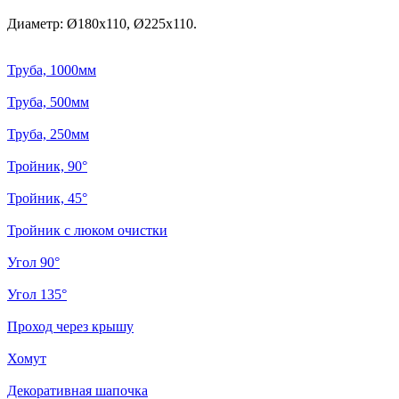
Диаметр: Ø180x110, Ø225x110.
Труба, 1000мм
Труба, 500мм
Труба, 250мм
Тройник, 90°
Тройник, 45°
Тройник с люком очистки
Угол 90°
Угол 135°
Проход через крышу
Хомут
Декоративная шапочка